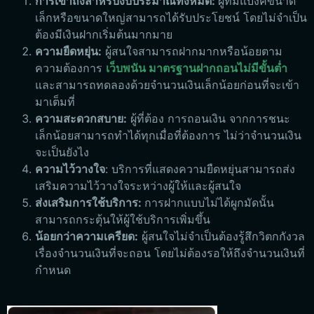
การเข้าถึงสำหรับงบประมาณทั้งหมด:
ผู้ที่มีแบงค์ขนาด
เล็กหรือขนาดใหญ่สามารถได้รับประโยชน์ โดยไม่จำเป็น
ต้องมีเงินฝากเริ่มต้นมากมาย
ความยืดหยุ่น:
ผู้สนใจสามารถฝากมากหรือน้อยตาม
ความต้องการ
เว็บพนัน มาตรฐานฝากถอนไม่มีขั้นต่ำ
และสามารถทดลองด้วยจำนวนเงินเล็กน้อยก่อนที่จะเข้า
มาเต็มที่
ความสะดวกสบาย:
ผู้ที่ต้อง การถอนเงิน จากการชนะ
เล็กน้อยสามารถทำได้ทุกเมื่อที่ต้องการ ไม่ว่าจำนวนเงิน
จะเป็นยังไง
ความไว้วางใจ
: บริการที่แสดงความยืดหยุ่นสามารถส่ง
เสริมความไว้วางใจระหว่างผู้ให้และผู้สนใจ
ส่งเสริมการใช้บริการ:
การฝากแบบไม่ได้ผูกมัดนั้น
สามารถกระตุ้นให้ผู้ใช้บริการเพิ่มขึ้น
น้อยกว่าความเครียด:
ผู้สนใจไม่จำเป็นต้องรู้สึกวิตกกังวล
เรื่องจำนวนเงินที่จะถอน โดยไม่ต้องรอให้ถึงจำนวนเงินที่
กำหนด