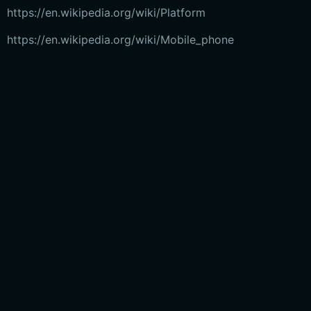
https://en.wikipedia.org/wiki/Platform
https://en.wikipedia.org/wiki/Mobile_phone