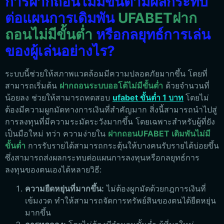
การฝากถอนไม่มีขั้นต่ำมีผลกระทบ
ต่อแผนการเดิมพัน
UFABETฝาก
ถอนไม่มีขั้นต่ำ
หรือกลยุทธ์การเล่น
ของผู้เล่นอย่างไร?
ระบบนี้ช่วยให้สภาพแวดล้อมมีความปลอดภัยมากขึ้น โดยที่
สามารถเริ่มต้น
ฝากถอนระบบออโต้ไม่มีขั้นต่ำ
ด้วยจำนวนที่
น้อยลง ช่วยให้สามารถทดสอบ
ufabet ขั้นต่ำ 1 บาท
โดยไม่
ต้องมีความผูกมัดทางการเงินที่สำคัญมาก สิ่งนี้สามารถนำไปสู่
การลงทุนที่มีความระมัดระวังมากขึ้น โดยเฉพาะสำหรับผู้ที่ยัง
เป็นมือใหม่ ทว่า ความง่ายใน
ฝากถอนUFABET เดิมพันไม่มี
ขั้นต่ำ
การรับรายได้สามารถกระตุ้นให้บางคนรับรายได้บ่อยขึ้น
ซึ่งสามารถส่งผลกระทบต่อแผนการลงทุนหรือกลยุทธ์การ
ลงทุนของตนเองได้หลายวิธี:
ความยืดหยุ่นที่มากขึ้น:
ไม่ต้องผูกมัดด้วยกฎการเงินที่
เข้มงวด ทำให้สามารถจัดการทรัพย์สินของตนได้ยืดหยุ่น
มากขึ้น