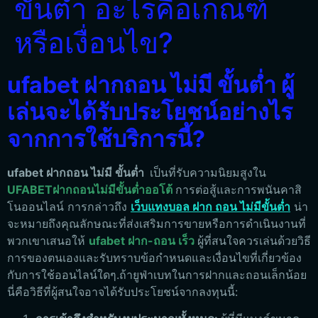
ขั้นต่ำ อะไรคือเกณฑ์
หรือเงื่อนไข?
ufabet ฝากถอน ไม่มี ขั้นต่ำ ผู้
เล่นจะได้รับประโยชน์อย่างไร
จากการใช้บริการนี้?
ufabet ฝากถอน ไม่มี ขั้นต่ำ
เป็นที่รับความนิยมสูงใน
UFABETฝากถอนไม่มีขั้นต่ำออโต้
การต่อสู้และการพนันคาสิ
โนออนไลน์ การกล่าวถึง
เว็บแทงบอล ฝาก ถอน ไม่มีขั้นต่ำ
น่า
จะหมายถึงคุณลักษณะที่ส่งเสริมการขายหรือการดำเนินงานที่
พวกเขาเสนอให้
ufabet ฝาก-ถอน เร็ว
ผู้ที่สนใจควรเล่นด้วยวิธี
การของตนเองและรับทราบข้อกำหนดและเงื่อนไขที่เกี่ยวข้อง
กับการใช้ออนไลน์ใดๆ.ถ้ายูฟ่าเบทในการฝากและถอนเล็กน้อย
นี่คือวิธีที่ผู้สนใจอาจได้รับประโยชน์จากลงทุนนี้: