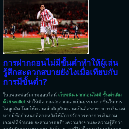
การฝากถอนไม่มีขั้นต่ำทำให้ผู้เล่น
รู้สึกสะดวกสบายยังไงเมื่อเทียบกับ
การมีขั้นต่ำ?
ในแพลตฟอร์มเกมออนไลน์
เว็บพนัน ฝากถอนไม่มี ขั้นต่ำเติม
ด้วย wallet
ทำให้มีความสะดวกและเป็นธรรมมากขึ้นในการ
ไม่ผูกมัด โดยให้ความสำคัญกับความเป็นอิสระทางการเงิน แต่
หากมีข้อกำหนดที่คาดหวังให้มีการจัดการทางการเงินตาม
เกณฑ์ที่กำหนด จะสามารถสร้างความกังขาและความรู้สึกว่า