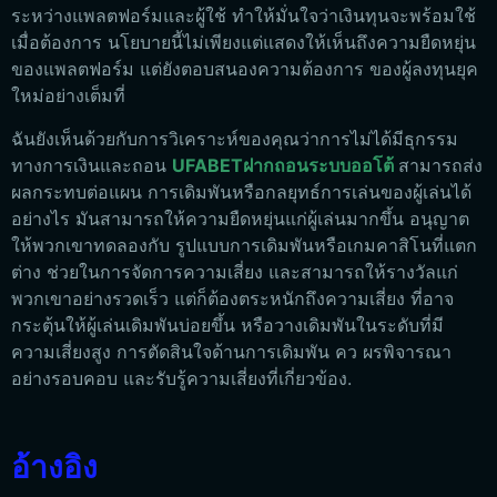
ระหว่างแพลตฟอร์มและผู้ใช้ ทำให้มั่นใจว่าเงินทุนจะพร้อมใช้
เมื่อต้องการ นโยบายนี้ไม่เพียงแต่แสดงให้เห็นถึงความยืดหยุ่น
ของแพลตฟอร์ม แต่ยังตอบสนองความต้องการ ของผู้ลงทุนยุค
ใหม่อย่างเต็มที่
ฉันยังเห็นด้วยกับการวิเคราะห์ของคุณว่าการไม่ได้มีธุกรรม
ทางการเงินและถอน
UFABETฝากถอนระบบออโต้
สามารถส่ง
ผลกระทบต่อแผน การเดิมพันหรือกลยุทธ์การเล่นของผู้เล่นได้
อย่างไร มันสามารถให้ความยืดหยุ่นแก่ผู้เล่นมากขึ้น อนุญาต
ให้พวกเขาทดลองกับ รูปแบบการเดิมพันหรือเกมคาสิโนที่แตก
ต่าง ช่วยในการจัดการความเสี่ยง และสามารถให้รางวัลแก่
พวกเขาอย่างรวดเร็ว แต่ก็ต้องตระหนักถึงความเสี่ยง ที่อาจ
กระตุ้นให้ผู้เล่นเดิมพันบ่อยขึ้น หรือวางเดิมพันในระดับที่มี
ความเสี่ยงสูง การตัดสินใจด้านการเดิมพัน คว ผรพิจารณา
อย่างรอบคอบ และรับรู้ความเสี่ยงที่เกี่ยวข้อง.
อ้างอิง