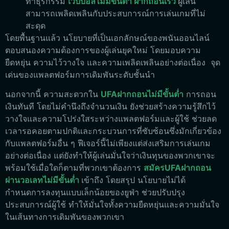
ทำธุรกรรม
เว็บ
บอลไม่มีขั้นต่ำ ฝากถอนเร็ว
ผู้เล่น
สามารถเพลิดเพลินกับประสบการณ์การเล่นเกมที่ไม่
สะดุด
โดยพื้นฐานแล้ว นโยบายที่เป็นเอกลักษณ์ของพนันออนไลน์
ตอบสนองความต้องการของผู้เล่นยุคใหม่ โดยมอบความ
ยืดหยุ่น ความไว้วางใจ และความเพลิดเพลินอย่างต่อเนื่อง จุด
เด่นของแพลตฟอร์มการเดิมพันระดับชั้นนำ
นอกจากนี้ ความสะดวกใน
UFAฝากถอนไม่มีขั้นต่ำ
การถอน
เงินทันที โดยไม่คำนึงถึงจำนวนเงิน ยังช่วยสร้างความรู้สึกไว้
วางใจและความโปร่งใสระหว่างแพลตฟอร์มและผู้ใช้ ช่วยลด
เวลารอคอยตามปกติและกระบวนการที่ซับซ้อนซึ่งมักเกี่ยวข้อง
กับแพลตฟอร์มอื่น ๆ ฟีเจอร์นี้ไม่เพียงแต่ส่งเสริมการเล่นเกม
อย่างต่อเนื่อง แต่ยังทำให้ผู้เล่นมั่นใจว่าเงินทุนของพวกเขาจะ
พร้อมใช้เมื่อใดก็ตามที่พวกเขาต้องการ
สมัครUFAฝากถอน
ผ่านวอเลทไม่มีขั้นต่ำ
เข้าถึง โดยสรุป นโยบายไม่ได้
กำหนดการลงทุนแบบเล็กน้อยของยูฟ่า ช่วยปรับปรุง
ประสบการณ์ผู้ใช้ ทำให้มั่นใจทั้งความยืดหยุ่นและความมั่นใจ
ในเส้นทางการเดิมพันของพวกเขา