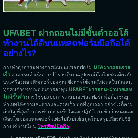
UFABET ฝากถอนไม่มีขั้นต่ำออโต้
ทำงานได้ดีบนแพลตฟอร์มมือถือได้
อย่างไร?
การทำธุรกรรมทางการเงินบนแพลตฟอร์ม
UFAฝากถอนจ่าย
เร็ว
สามารถดำเนินการได้ราบรื่นบนอุปกรณ์มือถือเช่นเดียวกับ
บนเครื่องคอมพิวเตอร์ของคุณ ซี่งการใช้งานนี้ส่งผลให้นักเล่น
ทุกคนต่างชอบพอในการลงทุน
UFABETฝากถอน-ผ่านวอเลท
ไม่มีขั้นต่ำ
การใช้รูปแบบการเล่นบนแพลตฟอร์มมือถือเช่นยู
ฟ่าเบทให้ความสะดวกและรวดเร็ว ทุกที่ทุกเวลา อย่างไรก็ตาม
สำคัญที่สุดคือควรทำความเข้าใจและปฏิบัติตามข้อกำหนดและ
เงื่อนไขของแพลตฟอร์ม.ต่อไปนี้เป็นข้อมูลโดยสรุปเกี่ยวกับวิธี
การใช้งานนี้บน
โทรศัพท์มือถือ
: