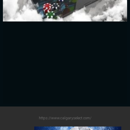
https://www.calgaryselect.com/