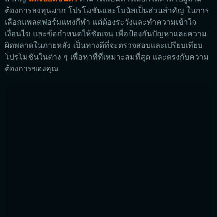
ต้องการลงทุนมาก โปรโมชันและโบนัสเป็นส่วนสำคัญ ในการ
เลือกแพลตฟอร์มแทงกีฬา แต่ต้องระวังและทำความเข้าใจ
เงื่อนไข และข้อกำหนดให้ชัดเจน เพื่อป้องกันปัญหาและความ
ผิดพลาดในภายหลัง เป็นทางดีที่จะตรวจสอบและเปรียบเทียบ
โปรโมชันในต่าง ๆ เพื่อหาที่ที่เหมาะสมที่สุด และตรงกับความ
ต้องการของคุณ