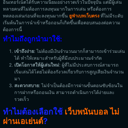
อินเทอร์เน็ตได้รับความนิยมอย่างรวดเร็วในปัจจุบัน แต่มีผู้เล่น
หลายคนที่ไม่ต้องการลงทุนมากในการเล่น หรือต้องการ
ทดลองเล่นก่อนที่จะลงทุนมากขึ้น
ยูฟ่าเบทเว็บตรง
ที่ไม่มีระดับ
เริ่มต้นในการนำเข้าหรือถอนก็เกิดขึ้นเพื่อตอบสนองต่อความ
ต้องการนี้
ทำไมถึงถูกนำมาใช้:
เข้าถึงง่าย
: ไม่ต้องมีเงินจำนวนมากก็สามารถเข้าร่วมเล่น
ได้ ทำให้เหมาะสำหรับผู้ที่มีงบประมาณจำกัด
เปิดโอกาสให้ผู้เล่นใหม่
: ผู้ที่ไม่มีประสบการณ์สามารถ
เริ่มเล่นได้โดยไม่ต้องกังวลเกี่ยวกับการสูญเสียเงินจำนวน
มา
สะดวกสบาย
: ไม่จำเป็นต้องมีการผ่านขั้นตอนซับซ้อนใน
การฝากหรือถอนเงิน สามารถดำเนินการได้ง่ายและ
รวดเร็ว
ทำไมต้องเลือกใช้
เว็บพนันบอล ไม่
ผ่านเอเย่นต์
?