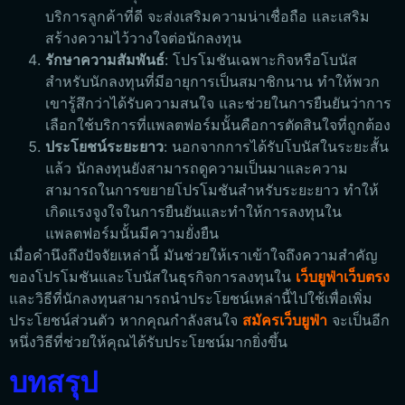
บริการลูกค้าที่ดี จะส่งเสริมความน่าเชื่อถือ และเสริม
สร้างความไว้วางใจต่อนักลงทุน
รักษาความสัมพันธ์
: โปรโมชันเฉพาะกิจหรือโบนัส
สำหรับนักลงทุนที่มีอายุการเป็นสมาชิกนาน ทำให้พวก
เขารู้สึกว่าได้รับความสนใจ และช่วยในการยืนยันว่าการ
เลือกใช้บริการที่แพลตฟอร์มนั้นคือการตัดสินใจที่ถูกต้อง
ประโยชน์ระยะยาว
: นอกจากการได้รับโบนัสในระยะสั้น
แล้ว นักลงทุนยังสามารถดูความเป็นมาและความ
สามารถในการขยายโปรโมชันสำหรับระยะยาว ทำให้
เกิดแรงจูงใจในการยืนยันและทำให้การลงทุนใน
แพลตฟอร์มนั้นมีความยั่งยืน
เมื่อคำนึงถึงปัจจัยเหล่านี้ มันช่วยให้เราเข้าใจถึงความสำคัญ
ของโปรโมชันและโบนัสในธุรกิจการลงทุนใน
เว็บยูฟ่าเว็บตรง
และวิธีที่นักลงทุนสามารถนำประโยชน์เหล่านี้ไปใช้เพื่อเพิ่ม
ประโยชน์ส่วนตัว หากคุณกำลังสนใจ
สมัครเว็บยูฟ่า
จะเป็นอีก
หนึ่งวิธีที่ช่วยให้คุณได้รับประโยชน์มากยิ่งขึ้น
บทสรุป