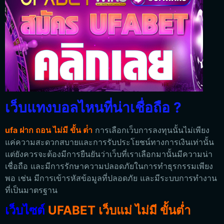
เว็บแทงบอลไหนที่น่าเชื่อถือ ?
ufa ฝาก ถอน ไม่มี ขั้น ต่ํา
การเลือกเว็บการลงทุนนั้นไม่เพียง
แค่ความสะดวกสบายและการรับประโยชน์ทางการเงินเท่านั้น
แต่ยังควรจะต้องมีการยืนยันว่าเว็บที่เราเลือกมานั้นมีความน่า
เชื่อถือ และมีการรักษาความปลอดภัยในการทำธุรกรรมเพียง
พอ เช่น มีการเข้ารหัสข้อมูลที่ปลอดภัย และมีระบบการทำงาน
ที่เป็นมาตรฐาน
เว็บไซต์
UFABET เว็บแม่ ไม่มี ขั้นต่ำ