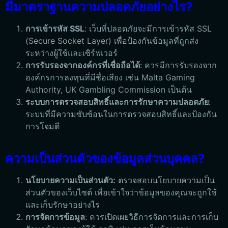
มีมาตราฐานความปลอดภัยอย่างไร?
การเข้ารหัส SSL
: เว็บที่ปลอดภัยจะมีการเข้ารหัส SSL
(Secure Socket Layer) เพื่อป้องกันข้อมูลที่ถูกส่ง
ระหว่างผู้ใช้และเซิร์ฟเวอร์
การรับรองจากองค์กรที่เชื่อถือได้
: ควรมีการรับรองจาก
องค์กรการลงทุนที่มีชื่อเสียง เช่น Malta Gaming
Authority, UK Gambling Commission เป็นต้น
ระบบการตรวจสอบสิทธิ์และการรักษาความปลอดภัย
:
ระบบที่มีความซับซ้อนในการตรวจสอบสิทธิ์และป้องกัน
การโจมตี
ความเป็นส่วนตัวของข้อมูลส่วนบุคคล?
นโยบายความเป็นส่วนตัว:
ตรวจสอบนโยบายความเป็น
ส่วนตัวของเว็บไซต์ เพื่อเข้าใจว่าข้อมูลของคุณจะถูกใช้
และเก็บรักษาอย่างไร
การจัดการข้อมูล
: ควรเปิดเผยวิธีการจัดการและการเก็บ