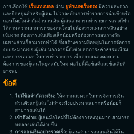
การเลือกใช้
เว็บแทงบอล
ผ่าน
ยูฟ่าเบทเว็บตรง
มีความสะดวก
และยืดหยุ่นสำหรับผู้เล่น ไม่ว่าจะเป็นการทำรายการนำเข้าหรือ
ถอนโดยไม่จำกัดจำนวนเงิน ผู้เล่นสามารถทำรายการแทงกีฬา
ได้ตามความสามารถของตนโดยไม่ต้องวางแผนการเงินอย่าง
เข้มงวด ต้องการเล่นเพียงเล็กน้อยหรือต้องการถอนรางวัล
เฉพาะส่วนก็สามารถทำได้ ซึ่งสร้างความยืดหยุ่นในการจัดการ
งบประมาณของผู้เล่น นอกจากนี้ยังช่วยลดภาระค่าธรรมเนียม
และการรอเวลาในการทำรายการ เพื่อตอบสนองต่อความ
ต้องการของผู้เล่นในยุคสมัยใหม่ ต่อไปนี้คือข้อดีและข้อเสียที่
อาจพบ
ข้อดี
ไม่มีข้อจำกัดวงเงิน
: ให้ความสะดวกในการจัดการเงิน
ส่วนตัวแก่ผู้เล่น ไม่ว่าจะมีงบประมาณมากหรือน้อยก็
สามารถเล่นได้
เข้าถึงง่าย
: ผู้เล่นมือใหม่ที่ไม่ต้องการลงทุนมาก สามารถ
ทดลองเล่นได้ง่ายขึ้น
การถอนเงินอย่างรวดเร็ว
: ผู้เล่นสามารถถอนเงินได้ใน