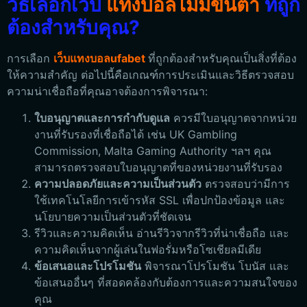
วิธีเลือกเว็บ
แทงบอลไม่มีขั้นต่ำ
ที่ถูก
ต้องสำหรับคุณ?
การเลือก
เว็บแทงบอลufabet
ที่ถูกต้องสำหรับคุณเป็นสิ่งที่ต้อง
ให้ความสำคัญ ต่อไปนี้คือเกณฑ์การประเมินและวิธีตรวจสอบ
ความน่าเชื่อถือที่คุณอาจต้องการพิจารณา:
ใบอนุญาตและการกำกับดูแล
ควรมีใบอนุญาตจากหน่วย
งานที่รับรองที่เชื่อถือได้ เช่น UK Gambling
Commission, Malta Gaming Authority ฯลฯ คุณ
สามารถตรวจสอบใบอนุญาตที่ของหน่วยงานที่รับรอง
ความปลอดภัยและความเป็นส่วนตัว
ตรวจสอบว่ามีการ
ใช้เทคโนโลยีการเข้ารหัส SSL เพื่อปกป้องข้อมูล และ
นโยบายความเป็นส่วนตัวที่ชัดเจน
รีวิวและความคิดเห็น อ่านรีวิวจากรีวิวที่น่าเชื่อถือ และ
ความคิดเห็นจากผู้เล่นในฟอรั่มหรือโซเชียลมีเดีย
ข้อเสนอและโปรโมชัน
พิจารณาโปรโมชัน โบนัส และ
ข้อเสนออื่นๆ ที่สอดคล้องกับต้องการและความสนใจของ
คุณ