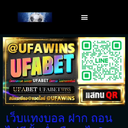
เว็บแทงบอล ฝาก ถอน